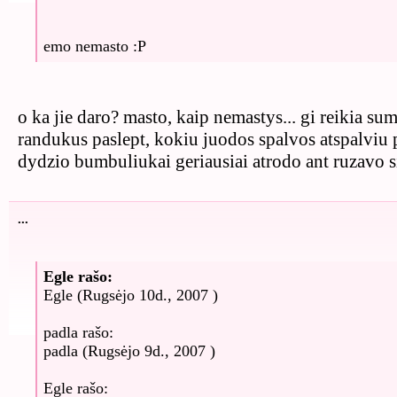
emo nemasto :P
o ka jie daro? masto, kaip nemastys... gi reikia su
randukus paslept, kokiu juodos spalvos atspalviu 
dydzio bumbuliukai geriausiai atrodo ant ruzavo s
...
Egle rašo:
Egle (Rugsėjo 10d., 2007 )
padla rašo:
padla (Rugsėjo 9d., 2007 )
Egle rašo: