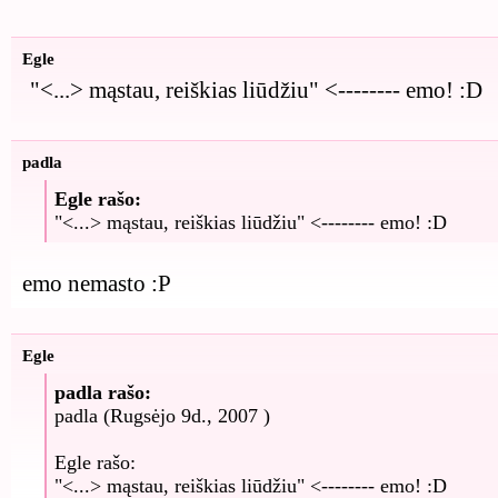
Egle
"<...> mąstau, reiškias liūdžiu" <-------- emo! :D
padla
Egle rašo:
"<...> mąstau, reiškias liūdžiu" <-------- emo! :D
emo nemasto :P
Egle
padla rašo:
padla (Rugsėjo 9d., 2007 )
Egle rašo:
"<...> mąstau, reiškias liūdžiu" <-------- emo! :D