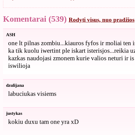
Komentarai (539)
Rodyti visus, nuo pradžios
ASH
one lt pilnas zombiu...kiauros fyfos ir moliai ten 
ka tik kuolu iwertint ple iskart isterisjos...reikia u
kazkas naudojasi zmonem kurie valios neturi ir is
iswilioja
dzulijana
labuciukas visiems
justykas
kokiu duxu tam one yra xD